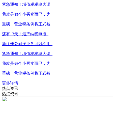
紧急通知！增值税税率大调..
我就是做个小买卖而已，为..
重磅！营业税条例将正式被..
还有13天！最严纳税申报..
新注册公司没业务可以不用..
紧急通知！增值税税率大调..
我就是做个小买卖而已，为..
重磅！营业税条例将正式被..
更多详情
热点资讯
热点资讯