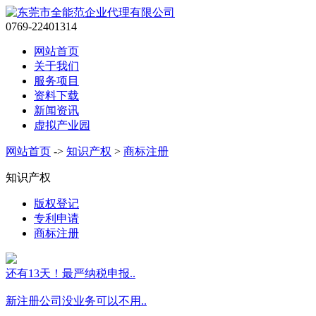
0769-22401314
网站首页
关于我们
服务项目
资料下载
新闻资讯
虚拟产业园
网站首页
->
知识产权
>
商标注册
知识产权
版权登记
专利申请
商标注册
还有13天！最严纳税申报..
新注册公司没业务可以不用..