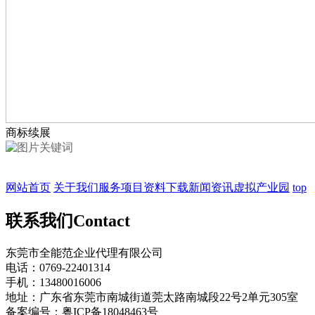
商标续展
网站首页
关于我们
服务项目
资料下载
新闻资讯
虚拟产业园
top
联系我们
Contact
东莞市全能范企业代理有限公司
电话：0769-22401314
手机：13480016006
地址：广东省东莞市南城街道莞太路南城段22号2单元305室
备案编号：粤ICP备18048463号