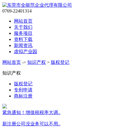
0769-22401314
网站首页
关于我们
服务项目
资料下载
新闻资讯
虚拟产业园
网站首页
->
知识产权
>
版权登记
知识产权
版权登记
专利申请
商标注册
紧急通知！增值税税率大调..
新注册公司没业务可以不用..