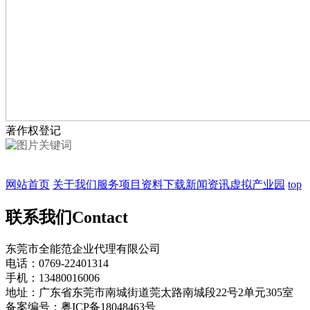
著作权登记
网站首页
关于我们
服务项目
资料下载
新闻资讯
虚拟产业园
top
联系我们
Contact
东莞市全能范企业代理有限公司
电话：0769-22401314
手机：13480016006
地址：广东省东莞市南城街道莞太路南城段22号2单元305室
备案编号：粤ICP备18048463号