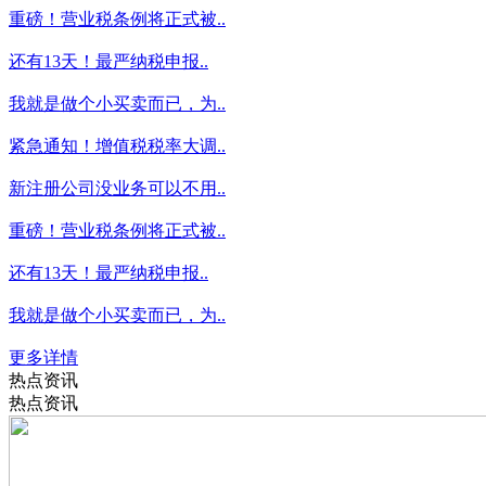
重磅！营业税条例将正式被..
还有13天！最严纳税申报..
我就是做个小买卖而已，为..
紧急通知！增值税税率大调..
新注册公司没业务可以不用..
重磅！营业税条例将正式被..
还有13天！最严纳税申报..
我就是做个小买卖而已，为..
更多详情
热点资讯
热点资讯