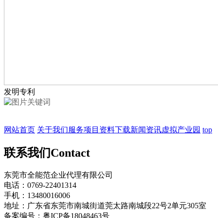
发明专利
网站首页
关于我们
服务项目
资料下载
新闻资讯
虚拟产业园
top
联系我们
Contact
东莞市全能范企业代理有限公司
电话：0769-22401314
手机：13480016006
地址：广东省东莞市南城街道莞太路南城段22号2单元305室
备案编号：粤ICP备18048463号