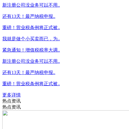
新注册公司没业务可以不用..
还有13天！最严纳税申报..
重磅！营业税条例将正式被..
我就是做个小买卖而已，为..
紧急通知！增值税税率大调..
新注册公司没业务可以不用..
还有13天！最严纳税申报..
重磅！营业税条例将正式被..
更多详情
热点资讯
热点资讯