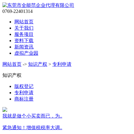
0769-22401314
网站首页
关于我们
服务项目
资料下载
新闻资讯
虚拟产业园
网站首页
->
知识产权
>
专利申请
知识产权
版权登记
专利申请
商标注册
我就是做个小买卖而已，为..
紧急通知！增值税税率大调..